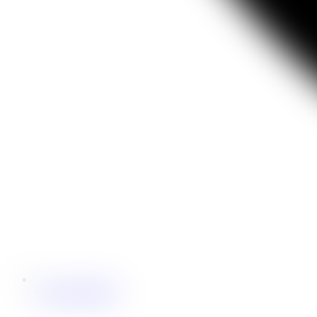
+421 907 468 034