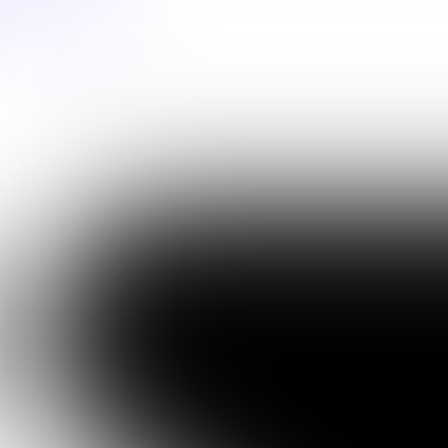
Preskočiť na obsah