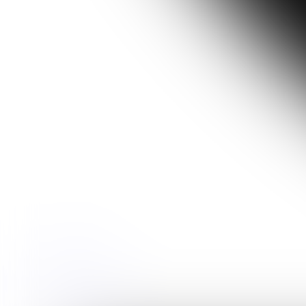
+421 907 468 034